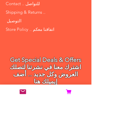
Contact .. للتواصل
Shipping & Returns ..
التوصيل
Store Policy .. اتفاقنا معكم
Get Special Deals & Offers
اشترك معنا في نشرتنا لتصلك
العروض وكل جديد ... أضف
إيميلك هنا
Subscribe .. الاشتراك